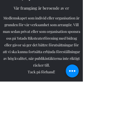
Vår framgång är beroende av er
Medlemskapet som individ eller organisation är
grunden för vår verksamhet som arrangör. Vill
man sedan privat eller som organisation sponsra
oss på Ystads Riksteaterförening med bidrag
eller gåvor så ger det bättre förutsättningar för
att vi ska kunna fortsätta erbjuda föreställningar
av hög kvalitet, när publikintäkterna inte riktigt
räcker till.
Tack på förhand!
Swish nummer:
1235273008
Ystads Riksteaterförening